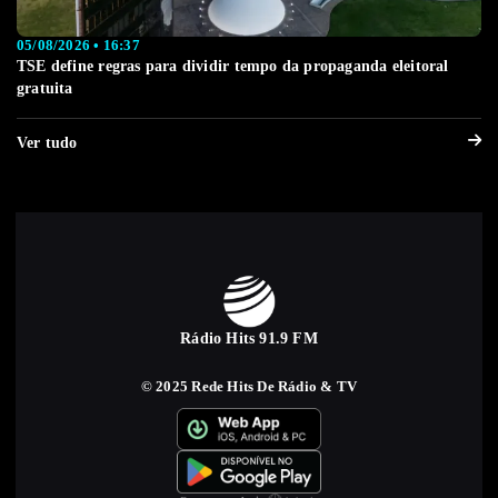
05/08/2026 • 16:37
TSE define regras para dividir tempo da propaganda eleitoral
gratuita
Ver tudo
Rádio Hits 91.9 FM
© 2025 Rede Hits De Rádio & TV