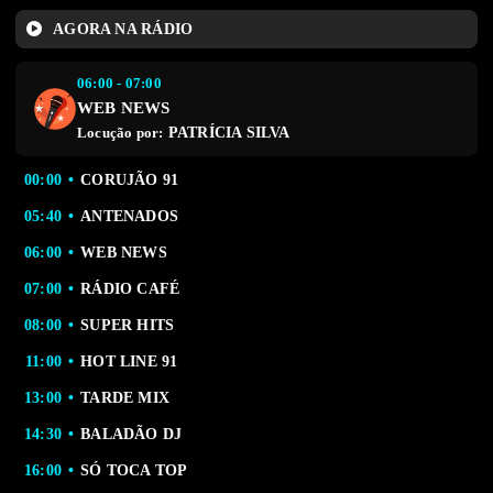
AGORA NA RÁDIO
06:00 - 07:00
WEB NEWS
PATRÍCIA SILVA
Locução por:
00:00
CORUJÃO 91
05:40
ANTENADOS
06:00
WEB NEWS
07:00
RÁDIO CAFÉ
08:00
SUPER HITS
11:00
HOT LINE 91
13:00
TARDE MIX
14:30
BALADÃO DJ
16:00
SÓ TOCA TOP