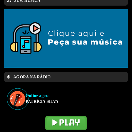
SUA MÚSICA
AGORA NA RÁDIO
Online agora
PATRÍCIA SILVA