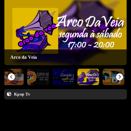
Arco da Veia
Kpop Tv