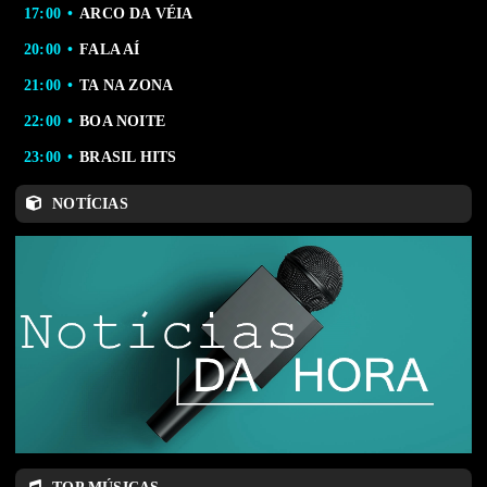
17:00
ARCO DA VÉIA
20:00
FALA AÍ
21:00
TA NA ZONA
22:00
BOA NOITE
23:00
BRASIL HITS
NOTÍCIAS