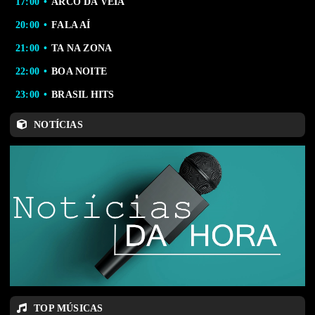
17:00
ARCO DA VÉIA
20:00
FALA AÍ
21:00
TA NA ZONA
22:00
BOA NOITE
23:00
BRASIL HITS
NOTÍCIAS
TOP MÚSICAS