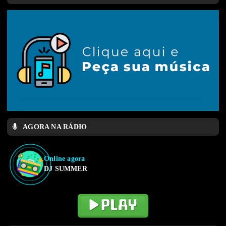
AGORA NA RÁDIO
Online agora
DJ SUMMER