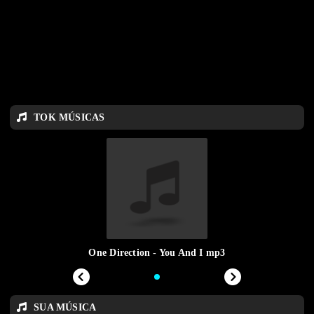
TOK MÚSICAS
One Direction - You And I mp3
SUA MÚSICA