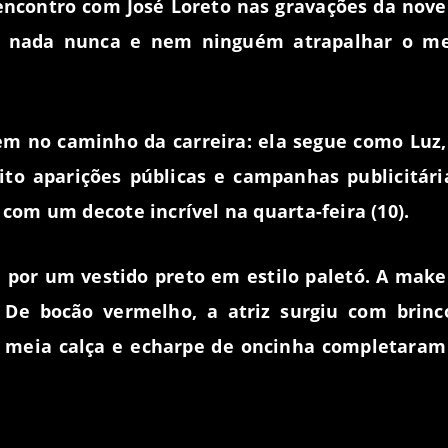
eencontro com José Loreto nas gravações da nove
xar nada nunca e nem ninguém atrapalhar o m
em no caminho da carreira: ela segue como Luz,
ito aparições públicas e campanhas publicitári
om um decote incrível na quarta-feira (10).
 por um vestido preto em estilo paletó. A make
De bocão vermelho, a atriz surgiu com brinc
o, meia calça e echarpe de oncinha completaram