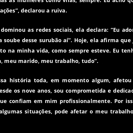
das as mulheres como vilãs, sempre. Eu acho q
ações”, declarou a ruiva.
ominou as redes sociais, ela declara: “Eu ado
a soube desse surubão aí”. Hoje, ela afirma que 
to na minha vida, como sempre esteve. Eu ten
, meu marido, meu trabalho, tudo”.
sa história toda, em momento algum, afetou
desde os nove anos, sou comprometida e dedica
ue confiam em mim profissionalmente. Por iss
 algumas situações, pode afetar o meu trabalho