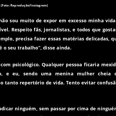
 Reprodução/Instagram)
 não sou muito de expor em excesso minha vida
vel. Respeito fãs, jornalistas, e todos que gost
mplo, precisa fazer essas matérias delicadas, q
 o seu trabalho”, disse ainda.
om psicológico. Qualquer pessoa ficaria mexid
, e eu, sendo uma menina mulher cheia 
 tanto repertório de vida. Tento evitar confusã
udicar ninguém, sem passar por cima de ningué