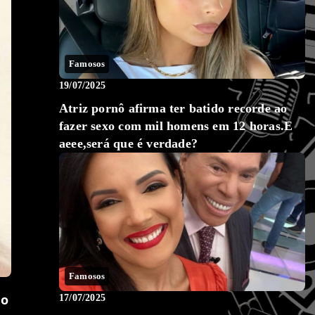
Famosos
19/07/2025
Atriz pornô afirma ter batido recorde ao
fazer sexo com mil homens em 12 horas.E
aeee,será que é verdade?
Famosos
no
17/07/2025