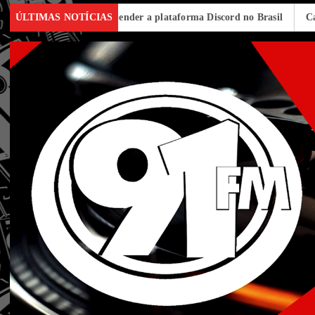
 quer suspender a plataforma Discord no Brasil
ÚLTIMAS NOTÍCIAS
Candidatos do En