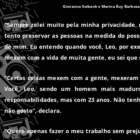
Giovanna Ewbank e Marina Ruy Barbosa (Foto:
“Sempre zelei muito pela minha privacidade,
tento preservar as pessoas na medida do possí
de mim. Eu entendo quando você, Leo, por exe
mexem com a vida de muita gente, eu sei que é
“Certas coisas mexem com a gente, mexeram c
Você, Leo, sendo um homem mais maduro
responsabilidades, mas com 23 anos. Não tenho
não gosto”, declara.
“Quero apenas fazer o meu trabalho sem prej