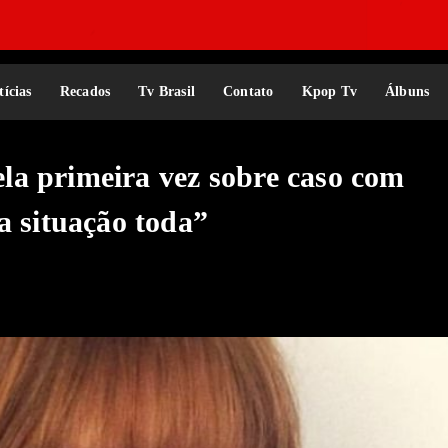
tícias
Recados
Tv Brasil
Contato
Kpop Tv
Álbuns
a primeira vez sobre caso com
a situação toda”