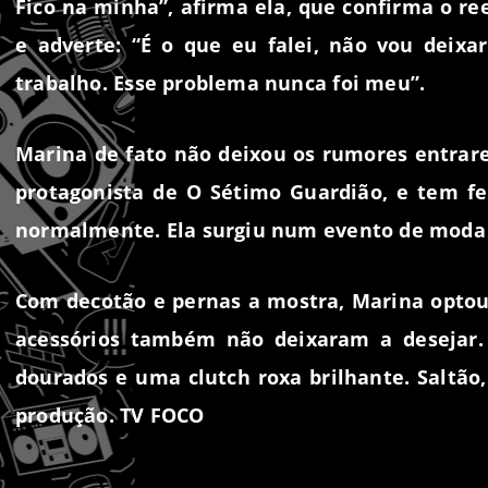
Fico na minha”, afirma ela, que confirma o r
e adverte: “É o que eu falei, não vou dei
trabalho. Esse problema nunca foi meu”.
Marina de fato não deixou os rumores entrar
protagonista de O Sétimo Guardião, e tem fe
normalmente. Ela surgiu num evento de moda c
Com decotão e pernas a mostra, Marina optou
acessórios também não deixaram a desejar. 
dourados e uma clutch roxa brilhante. Saltã
produção. TV FOCO