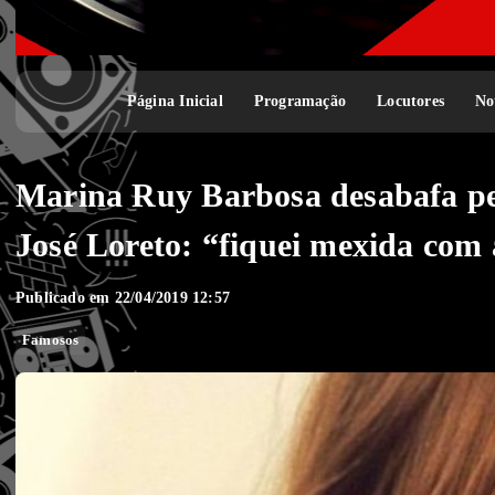
Página Inicial
Programação
Locutores
No
Marina Ruy Barbosa desabafa pel
José Loreto: “fiquei mexida com 
Publicado em 22/04/2019 12:57
Famosos