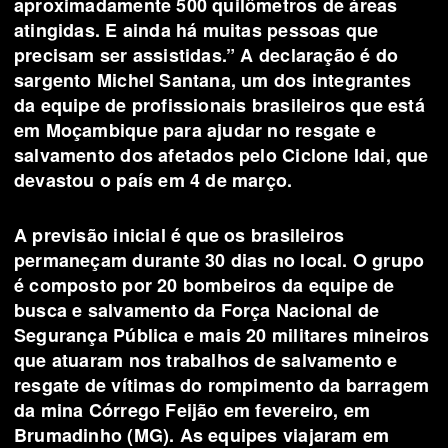
aproximadamente 500 quilômetros de áreas
atingidas. E ainda há muitas pessoas que
precisam ser assistidas.” A declaração é do
sargento Michel Santana, um dos integrantes
da equipe de profissionais brasileiros que está
em
Moçambique
para ajudar no resgate e
salvamento dos afetados pelo
Ciclone
Idai, que
devastou o país em 4 de março.
A previsão inicial é que os brasileiros
permaneçam durante 30 dias no local. O grupo
é composto por 20 bombeiros da equipe de
busca e salvamento da Força Nacional de
Segurança Pública e mais 20 militares mineiros
que atuaram nos trabalhos de salvamento e
resgate de vítimas do rompimento da barragem
da mina Córrego Feijão em fevereiro, em
Brumadinho (MG). As equipes viajaram em