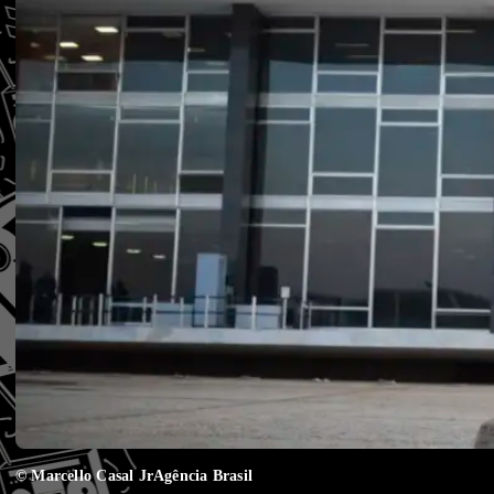
© Marcello Casal JrAgência Brasil