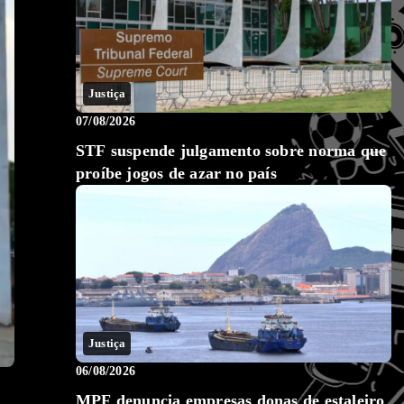
Justiça
07/08/2026
STF suspende julgamento sobre norma que
proíbe jogos de azar no país
Justiça
06/08/2026
MPF denuncia empresas donas de estaleiro