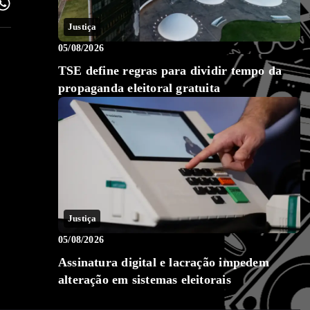
Justiça
05/08/2026
TSE define regras para dividir tempo da
propaganda eleitoral gratuita
Justiça
05/08/2026
Assinatura digital e lacração impedem
alteração em sistemas eleitorais