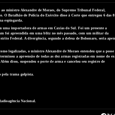
7), ao ministro Alexandre de Moraes, do Supremo Tribunal Federal,
. O Batalhão de Polícia do Exército disse à Corte que entregou 6 das 8
ma espingarda.
em uma importadora de armas em Caxias do Sul.
Foi um presente a
 mm foi apreendida em uma blitz no mês passado, com um militar da
istrito Federal. A divergência, segundo a defesa de Bolsonaro, seria apen
 como legalizadas,
o ministro Alexandre de Moraes entendeu que a posse
eterminou a apreensão de todas as dez armas registradas em nome do ex
. Além disso, suspendeu o porte de arma e cancelou seu registro de
o pela trama golpista.
adioagência Nacional.