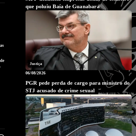
que poluiu Baía de Guanabara
as
 de
Justiça
-
06/08/2026
PGR pede perda de cargo para ministro do
STJ acusado de crime sexual