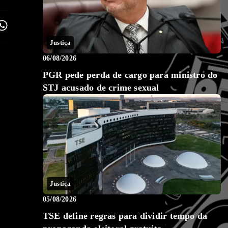
Justiça
06/08/2026
PGR pede perda de cargo para ministro do
STJ acusado de crime sexual
Justiça
05/08/2026
TSE define regras para dividir tempo da