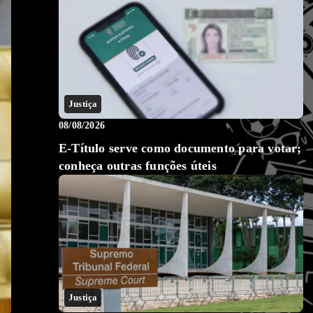
Justiça
08/08/2026
E-Título serve como documento para votar;
conheça outras funções úteis
Justiça