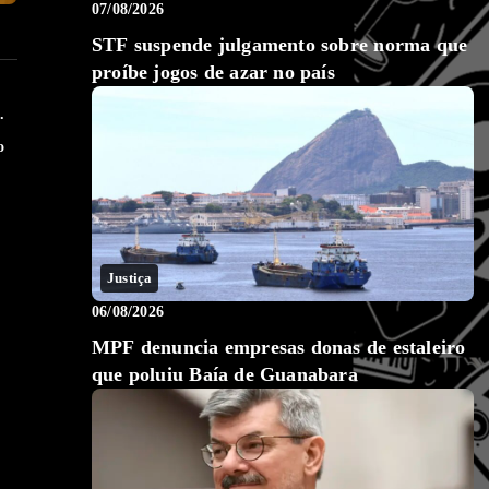
07/08/2026
STF suspende julgamento sobre norma que
proíbe jogos de azar no país
.
o
Justiça
06/08/2026
MPF denuncia empresas donas de estaleiro
que poluiu Baía de Guanabara