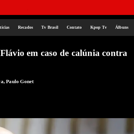
tícias
Recados
Tv Brasil
Contato
Kpop Tv
Álbuns
Flávio em caso de calúnia contra
ca, Paulo Gonet