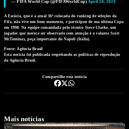
— FIFA World Cup (@FIFAWorldCup)
April 24, 2021
A Escócia, que é a atual 36ª colocada do ranking de seleções da
Fifa, não vive um bom momento, e participou de sua última Copa
em 1998. Na equipe comandada pelo técnico Steve Clarke, um
jogador que merece ser observado com atenção é o volante Scott
McTominay, peça importante do Napoli (Itália).
Fonte: Agência Brasil
Esta notícia foi publicada respeitando as
políticas de reprodução
da Agência Brasil.
Compartilhe essa notícia
Mais notícias