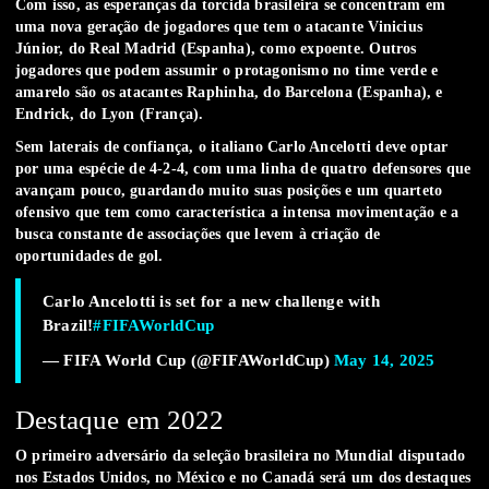
Com isso, as esperanças da torcida brasileira se concentram em
uma nova geração de jogadores que tem o atacante Vinicius
Júnior, do Real Madrid (Espanha), como expoente. Outros
jogadores que podem assumir o protagonismo no time verde e
amarelo são os atacantes Raphinha, do Barcelona (Espanha), e
Endrick, do Lyon (França).
Sem laterais de confiança, o italiano Carlo Ancelotti deve optar
por uma espécie de 4-2-4, com uma linha de quatro defensores que
avançam pouco, guardando muito suas posições e um quarteto
ofensivo que tem como característica a intensa movimentação e a
busca constante de associações que levem à criação de
oportunidades de gol.
Carlo Ancelotti is set for a new challenge with
Brazil!
#FIFAWorldCup
— FIFA World Cup (@FIFAWorldCup)
May 14, 2025
Destaque em 2022
O primeiro adversário da seleção brasileira no Mundial disputado
nos Estados Unidos, no México e no Canadá será um dos destaques