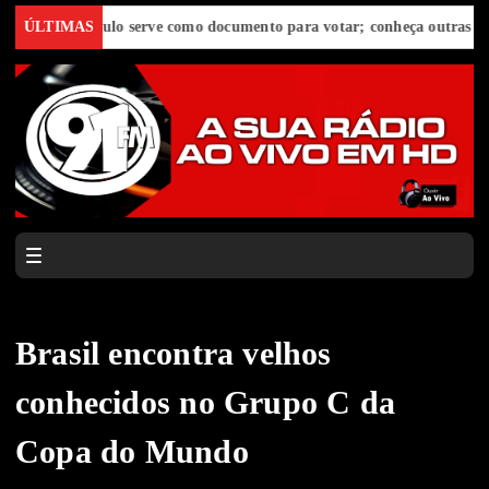
E-Título serve como documento para votar; conheça outras funções út
ÚLTIMAS
Brasil encontra velhos
conhecidos no Grupo C da
Copa do Mundo