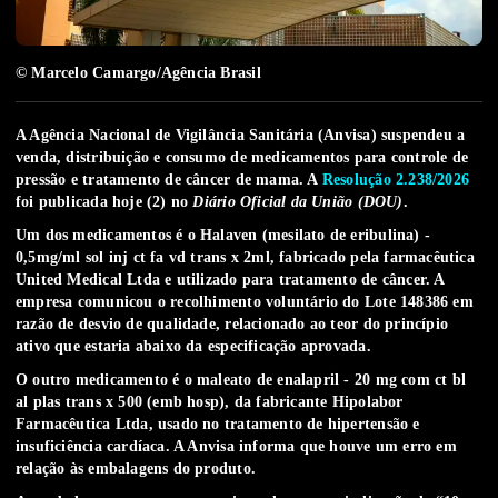
© Marcelo Camargo/Agência Brasil
A Agência Nacional de Vigilância Sanitária (Anvisa) suspendeu a
venda, distribuição e consumo de medicamentos para controle de
pressão e tratamento de câncer de mama. A
Resolução 2.238/2026
foi publicada hoje (2) no
Diário Oficial da União (DOU)
.
Um dos medicamentos é o Halaven (mesilato de eribulina) -
0,5mg/ml sol inj ct fa vd trans x 2ml, fabricado pela farmacêutica
United Medical Ltda e utilizado para tratamento de câncer. A
empresa comunicou o recolhimento voluntário do Lote 148386 em
razão de desvio de qualidade, relacionado ao teor do princípio
ativo que estaria abaixo da especificação aprovada.
O outro medicamento é o maleato de enalapril - 20 mg com ct bl
al plas trans x 500 (emb hosp), da fabricante Hipolabor
Farmacêutica Ltda, usado no tratamento de hipertensão e
insuficiência cardíaca. A Anvisa informa que houve um erro em
relação às embalagens do produto.