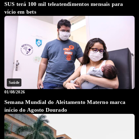
SUS terá 100 mil teleatendimentos mensais para
vício em bets
Saúde
01/08/2026
Semana Mundial do Aleitamento Materno marca
início do Agosto Dourado