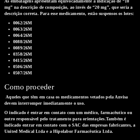
As embalagens apresentam equivocadamente a indicação de “10
mg” na descrição de composição, ao invés de “20 mg”, que seria a
descrição correta. Para esse medicamento, estão suspensos os lotes:
0062/26M
0063/26M
0064/26M
0088/26M
0089/26M
0358/26M
0415/26M
0506/26M
0507/26M
Como proceder
Aqueles que têm em casa os medicamentos vetados pela Anvisa
devem interromper imediatamente o uso.
O indicado é entrar em contato com um médico, farmacêutico ou
outro responsável pelo tratamento para orientações.Também é
indicado entrar em contato com o SAC das empresas fabricantes, a
United Medical Ltda e a Hipolabor Farmacêutica Ltda.