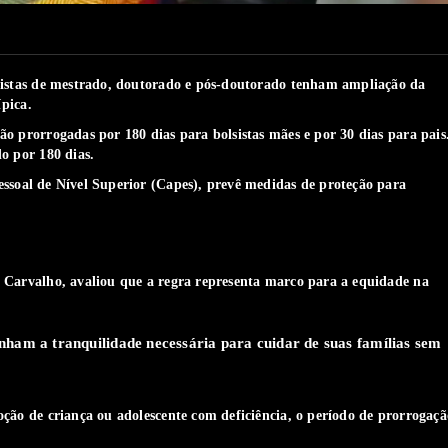
sistas de mestrado, doutorado e pós-doutorado tenham ampliação da
ípica.
o prorrogadas por 180 dias para bolsistas mães e por 30 dias para pais
o por 180 dias.
ssoal de Nível Superior (Capes), prevê medidas de proteção para
 Carvalho, avaliou que a regra representa marco para a equidade na
ham a tranquilidade necessária para cuidar de suas famílias sem
ção de criança ou adolescente com deficiência, o período de prorrogaçã