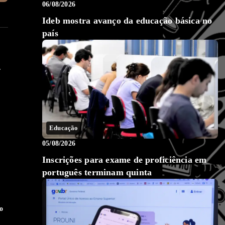
06/08/2026
Ideb mostra avanço da educação básica no
país
.
Educação
05/08/2026
Inscrições para exame de proficiência em
português terminam quinta
o