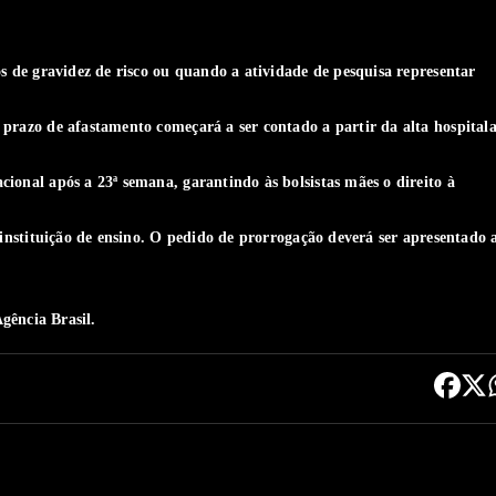
s de gravidez de risco ou quando a atividade de pesquisa representar
prazo de afastamento começará a ser contado a partir da alta hospital
ional após a 23ª semana, garantindo às bolsistas mães o direito à
 instituição de ensino. O pedido de prorrogação deverá ser apresentado 
gência Brasil.