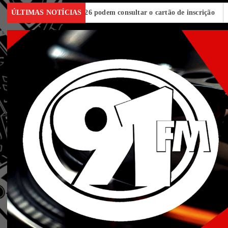
s do Encceja 2026 podem consultar o cartão de inscrição
ÚLTIMAS NOTÍCIAS
Estado d