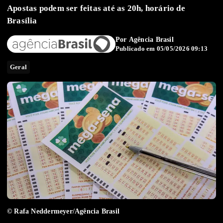
Apostas podem ser feitas até as 20h, horário de
Brasília
Por
Agência Brasil
Publicado em 05/05/2026 09:13
Geral
© Rafa Neddermeyer/Agência Brasil