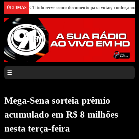
cord
ÚLTIMAS
E-Título serve como documento para votar; conheça outras fun
Mega-Sena sorteia prêmio
acumulado em R$ 8 milhões
nesta terça-feira