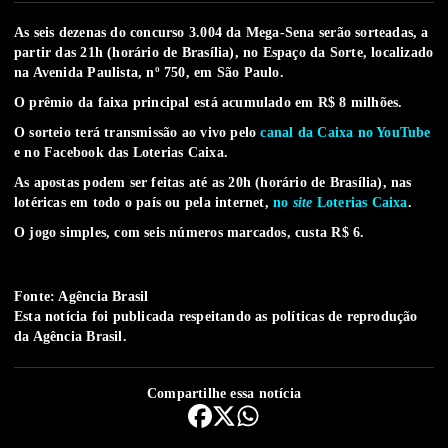
As seis dezenas do concurso 3.004 da Mega-Sena serão sorteadas, a
partir das 21h (horário de Brasília), no Espaço da Sorte, localizado
na Avenida Paulista, nº 750, em São Paulo.
O prêmio da faixa principal está acumulado em R$ 8 milhões.
O sorteio terá transmissão ao vivo pelo
canal da Caixa no YouTube
e no Facebook das Loterias Caixa.
As apostas podem ser feitas até as 20h (horário de Brasília), nas
lotéricas em todo o país ou pela internet,
no
site
Loterias Caixa
.
O jogo simples, com seis números marcados, custa R$ 6.
Fonte: Agência Brasil
Esta notícia foi publicada respeitando as
políticas de reprodução
da Agência Brasil.
Compartilhe essa notícia