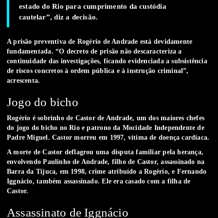
estado do Rio para cumprimento da custódia
cautelar”, diz a decisão.
A prisão preventiva de Rogério de Andrade está devidamente
fundamentada. “O decreto de prisão não descaracteriza a
continuidade das investigações, ficando evidenciada a subsistência
de riscos concretos à ordem pública e à instrução criminal”,
acrescenta.
Jogo do bicho
Rogério é sobrinho de Castor de Andrade, um dos maiores chefes
do jogo do bicho no Rio e patrono da Mocidade Independente de
Padre Miguel. Castor morreu em 1997, vítima de doença cardíaca.
A morte de Castor deflagrou uma disputa familiar pela herança,
envolvendo Paulinho de Andrade, filho de Castor, assassinado na
Barra da Tijuca, em 1998, crime atribuído a Rogério, e Fernando
Iggnácio, também assassinado. Ele era casado com a filha de
Castor.
Assassinato de Iggnácio