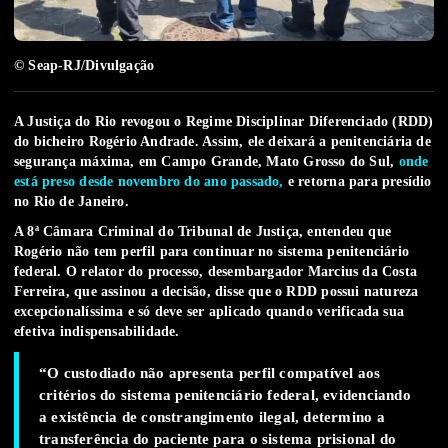
© Seap-RJ/Divulgação
A Justiça do Rio revogou o Regime Disciplinar Diferenciado (RDD)
do bicheiro Rogério Andrade. Assim, ele deixará a penitenciária de
segurança máxima, em Campo Grande, Mato Grosso do Sul,
onde
está preso desde novembro do ano passado,
e retorna para presídio
no Rio de Janeiro.
A 8ª Câmara Criminal do Tribunal de Justiça, entendeu que
Rogério não tem perfil para continuar no sistema penitenciário
federal. O relator do processo, desembargador Marcius da Costa
Ferreira, que assinou a decisão, disse que o RDD possui natureza
excepcionalíssima e só deve ser aplicado quando verificada sua
efetiva indispensabilidade.
“O custodiado não apresenta perfil compatível aos
critérios do sistema penitenciário federal, evidenciando
a existência de constrangimento ilegal, determino a
transferência do paciente para o sistema prisional do