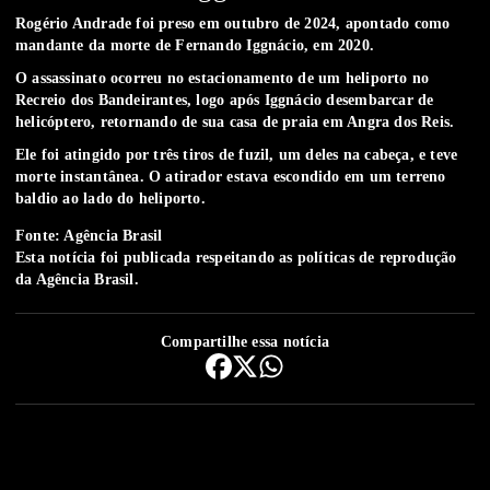
Rogério Andrade foi preso em outubro de 2024, apontado como
mandante da morte de Fernando Iggnácio, em 2020.
O assassinato ocorreu no estacionamento de um heliporto no
Recreio dos Bandeirantes, logo após Iggnácio desembarcar de
helicóptero, retornando de sua casa de praia em Angra dos Reis.
Ele foi atingido por três tiros de fuzil, um deles na cabeça, e teve
morte instantânea. O atirador estava escondido em um terreno
baldio ao lado do heliporto.
Fonte: Agência Brasil
Esta notícia foi publicada respeitando as
políticas de reprodução
da Agência Brasil.
Compartilhe essa notícia