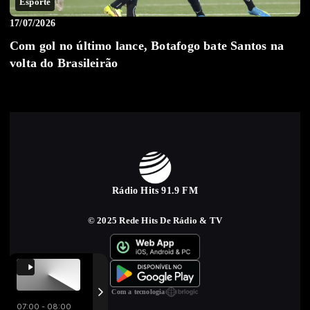
Esporte
17/07/2026
Com gol no último lance, Botafogo bate Santos na
volta do Brasileirão
Rádio Hits 91.9 FM
© 2025 Rede Hits De Rádio & TV
Com a tecnologia
07:00 - 08:00