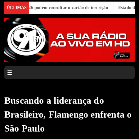
ceja 2026 podem consultar o cartão de inscrição
ÚLTIMAS
Estado de São Pa
Buscando a liderança do
Brasileiro, Flamengo enfrenta o
São Paulo