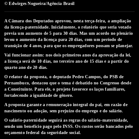
© Edwirges Nogueira/Agência Brasil
A Câmara dos Deputados aprovou, nesta terça-feira, a ampliação
da licença-paternidade. Inicialmente, o relatório que seria votado
previa um aumento de 5 para 30 dias. Mas um acordo no plenário
levou o aumento da licença para 20 dias, com um período de
transição de 4 anos, para que os empregadores possam se planejar.
Vai funcionar assim: nos dois primeiros anos da aprovação da lei,
a licença será de 10 dias, no terceiro ano de 15 dias e a partir do
quarto ano de 20 dias.
O relator da proposta, o deputado Pedro Campos, do PSB de
Pernambuco, destacou que o tema é debatido no Congresso desde
a Constituinte. Para ele, o projeto favorece os laços familiares,
fortalecendo a igualdade de gênero.
A proposta garante a remuneração integral do pai, em razão de
nascimento ou adoção, sem prejuízo do emprego e do salário.
O salário-paternidade seguirá as regras do salário-maternidade,
sendo um benefício pago pelo INSS. Os custos serão bancados pelo
orçamento federal da seguridade social.