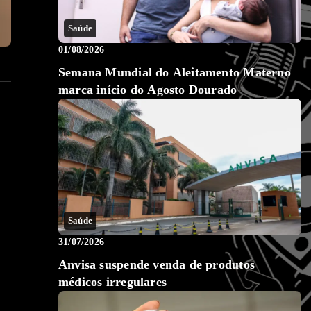
Saúde
01/08/2026
Semana Mundial do Aleitamento Materno
marca início do Agosto Dourado
Saúde
31/07/2026
Anvisa suspende venda de produtos
médicos irregulares