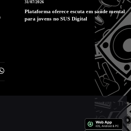
31/07/2026
Plataforma oferece escuta em saúde mental
a
para jovens no SUS Digital