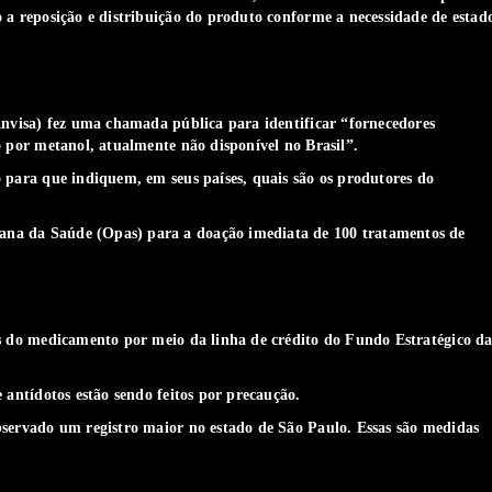
 a reposição e distribuição do produto conforme a necessidade de estad
Anvisa) fez uma chamada pública para identificar “fornecedores
o por metanol, atualmente não disponível no Brasil”.
 para que indiquem, em seus países, quais são os produtores do
na da Saúde (Opas) para a doação imediata de 100 tratamentos de
es do medicamento por meio da linha de crédito do Fundo Estratégico d
 antídotos estão sendo feitos por precaução.
bservado um registro maior no estado de São Paulo. Essas são medidas