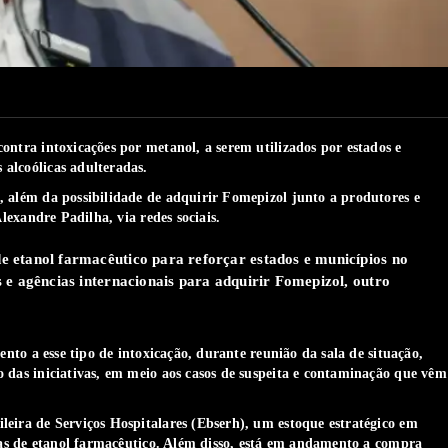
ntra intoxicações por metanol, a serem utilizados por estados e
alcoólicas adulteradas.
 além da possibilidade de adquirir Fomepizol junto a produtores e
lexandre Padilha, via redes sociais.
etanol farmacêutico para reforçar estados e municípios no
e agências internacionais para adquirir Fomepizol, outro
ento a esse tipo de intoxicação, durante reunião da sala de situação,
 das iniciativas, em meio aos casos de suspeita e contaminação que vêm
eira de Serviços Hospitalares (Ebserh), um estoque estratégico em
olas de etanol farmacêutico. Além disso, está em andamento a compra