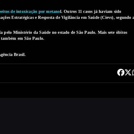
peitos de intoxicação por metano
l. Outros 11 casos já haviam sido
ações Estratégicas e Resposta de Vigilância em Saúde (Cievs), segundo 
a pelo Ministério da Saúde no estado de São Paulo. Mais sete óbitos
co também em São Paulo.
gência Brasil.