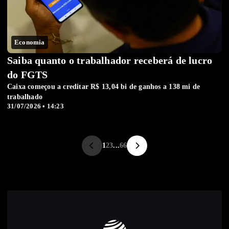
Economia
Saiba quanto o trabalhador receberá de lucro
do FGTS
Caixa começou a creditar R$ 13,04 bi de ganhos a 138 mi de
trabalhado
31/07/2026 • 14:23
1
2
3
...
66