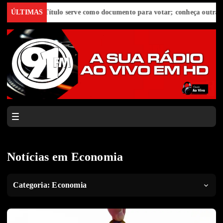
E-Título serve como documento para votar; conheça outras funções ú
ÚLTIMAS
Notícias em Economia
Categoria:
Economia